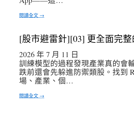
App——這…
閱讀全文 →
[股市避雷針][03] 更全面完
2026 年 7 月 11 日
訓練模型的過程發現產業真的會
跌前還會先躲進防禦類股。找到 R
場、產業、個…
閱讀全文 →