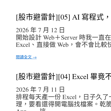
[股市避雷針][05] AI 寫程
2026 年 7 月 12 日
開始設計 Web＋Server 時我
Excel、直接做 Web，會不會比
閱讀全文 →
[股市避雷針][04] Excel 
2026 年 7 月 11 日
排程每天產一份 Excel，日子久
理，要看還得開電腦找檔案。乾