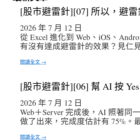
[股市避雷針][07] 所以，避
2026 年 7 月 12 日
從 Excel 進化到 Web、iOS、An
有沒有達成避雷針的效果？見仁
閱讀全文 →
[股市避雷針][06] 幫 AI 按 Yes
2026 年 7 月 12 日
Web＋Server 完成後，AI 照著同一
做了出來，完成度估計有 75%。
閱讀全文 →