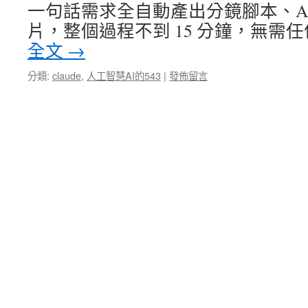
一句話需求全自動產出分鏡腳本、AI 圖
片，整個過程不到 15 分鐘，無需
全文
→
分類:
claude
,
人工智慧AI的543
|
發佈留言