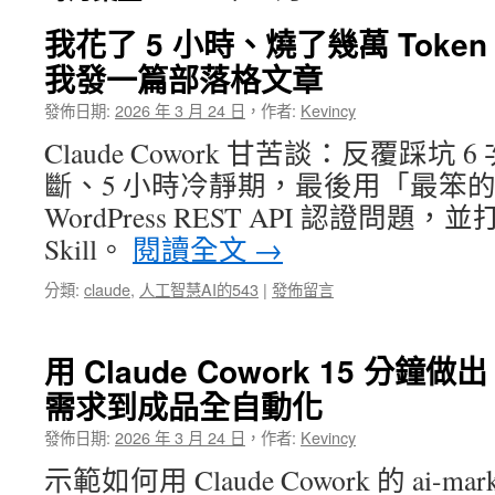
我花了 5 小時、燒了幾萬 Token
我發一篇部落格文章
發佈日期:
2026 年 3 月 24 日
，
作者:
Kevincy
Claude Cowork 甘苦談：反覆踩坑 6 
斷、5 小時冷靜期，最後用「最笨
WordPress REST API 認證問
Skill。
閱讀全文
→
分類:
claude
,
人工智慧AI的543
|
發佈留言
用 Claude Cowork 15 分鐘
需求到成品全自動化
發佈日期:
2026 年 3 月 24 日
，
作者:
Kevincy
示範如何用 Claude Cowork 的 ai-marke